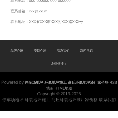
联系电话：000-000000 000-000000
联系邮箱：xxx@.co.m
联系地址：XXX省XXX市XXX县XXX路XXX号
品牌介绍
项目介绍
联系我们
新闻动态
友情链接：
Powered by
停车场地坪-环氧地坪施工-商丘环氧地坪漆厂家价格
RSS
地图
HTML地图
Copyright
© 2013-2026
停车场地坪-环氧地坪施工-商丘环氧地坪漆厂家价格-联系我们