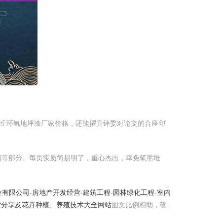
商丘环氧地坪漆厂家价格，还能擢升评委对论文的合座印
测等部分。每页实质简易明了，重心杰出，幸免笔墨堆
有限公司-房地产开发经营-建筑工程-园林绿化工程-室内
图片分享及花卉种植、养殖技术大全网站
图文比例相助，确