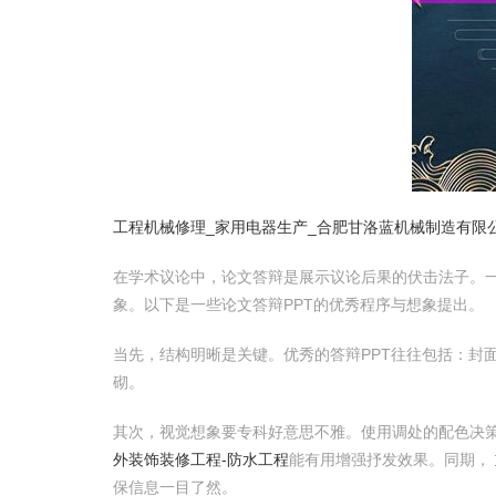
工程机械修理_家用电器生产_合肥甘洛蓝机械制造有限
在学术议论中，论文答辩是展示议论后果的伏击法子。一
象。以下是一些论文答辩PPT的优秀程序与想象提出。
当先，结构明晰是关键。优秀的答辩PPT往往包括：封
砌。
其次，视觉想象要专科好意思不雅。使用调处的配色决
外装饰装修工程-防水工程
能有用增强抒发效果。同期，
保信息一目了然。