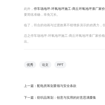
此外，
停车场地坪-环氧地坪施工-商丘环氧地坪漆厂家
要简练准确，幸免冗长。
临了，符合的动画与过渡效果不错增多演示的劝诱力，
总之停车场地坪-环氧地坪施工-商丘环氧地坪漆厂家价
出。
优秀
论文
PPT
上一篇：
配电房筹划要领与安全条款
下一篇：
纺织品筹划：创意与实用的好意思满麇集