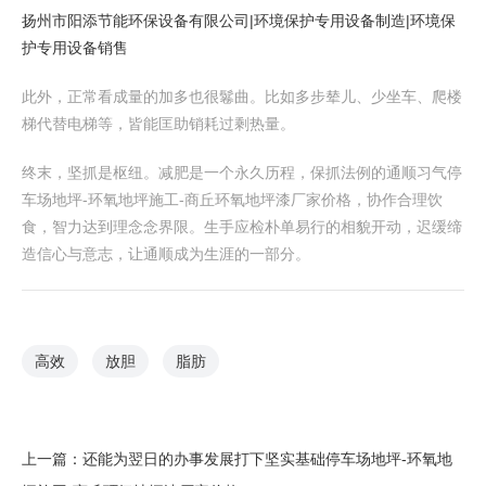
扬州市阳添节能环保设备有限公司|环境保护专用设备制造|环境保
护专用设备销售
此外，正常看成量的加多也很鬈曲。比如多步辇儿、少坐车、爬楼
梯代替电梯等，皆能匡助销耗过剩热量。
终末，坚抓是枢纽。减肥是一个永久历程，保抓法例的通顺习气停
车场地坪-环氧地坪施工-商丘环氧地坪漆厂家价格，协作合理饮
食，智力达到理念念界限。生手应检朴单易行的相貌开动，迟缓缔
造信心与意志，让通顺成为生涯的一部分。
高效
放胆
脂肪
上一篇：
还能为翌日的办事发展打下坚实基础停车场地坪-环氧地