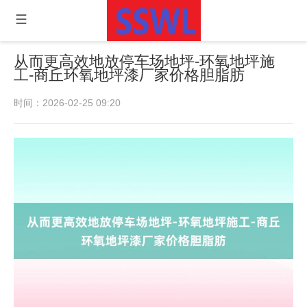
从而更高效地放停车场地坪-环氧地坪施
工-商丘环氧地坪漆厂家价格胆脂肪
时间：2026-02-25 09:20